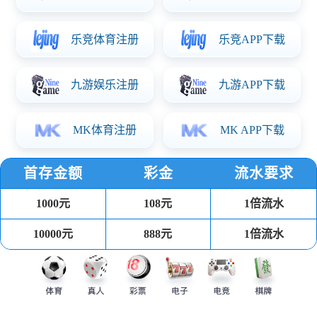
勒沃库森吗？——这是近期欧洲足坛最引人关注的传
闻之一。随着夏季转会窗口临近，曼城在成功卫冕英
超后，将引援目光投向了德甲新星弗洛里安·维尔茨。
这位年仅21岁的德国中场在本赛季勒沃库森的表现堪
称现象级，而瓜迪奥拉对年轻天赋的青睐早已不是秘
密。据悉，曼城管理层正在酝酿一份可能刷新俱乐部
转会费纪录的报价，试图说服勒沃库森放人，但面对
德甲劲旅的强硬态度，这笔交易能否成行仍悬而未
决。
维尔茨的技术特质与瓜迪奥拉的战术
契合度
瓜迪奥拉向来偏爱技术细腻、视野开阔的中场核心，
而维尔茨正是这类球员的代表。本赛季，维尔茨在德
甲贡献了10球13助攻的两双数据，其场均关键传球和