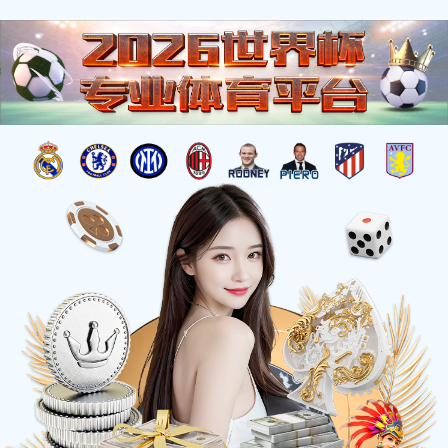
注册入口
米兰网站登录入口
APP与网页
版入口｜畅享全球体育赛事与
数据服务
欢迎访问
米兰网站登录入口
，提供全面覆盖足
球、篮球、电竞等项目的赛事资讯与数据内容，
支持
APP下载
与
网页使用
，每日同步更新千场
比赛，聚焦热门体育内容， 助您轻松获取赛事
动态，掌握比赛节奏。